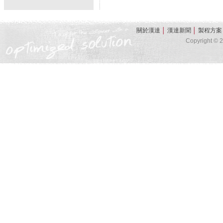
關於漢達
│
漢達新聞
│
製程方案
Copyright © 20